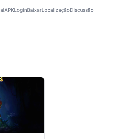
ial
APK
Login
Baixar
Localização
Discussão