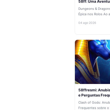
58ff: Uma Aventur
Dungeons & Dragons
Épica nos Rolos Ao 
Reel Quest™, a primei
04 ago 2026
58ffresmi: Anubi
e Perguntas Freq
Clash of Gods: Anub
Frequentes sobre o 