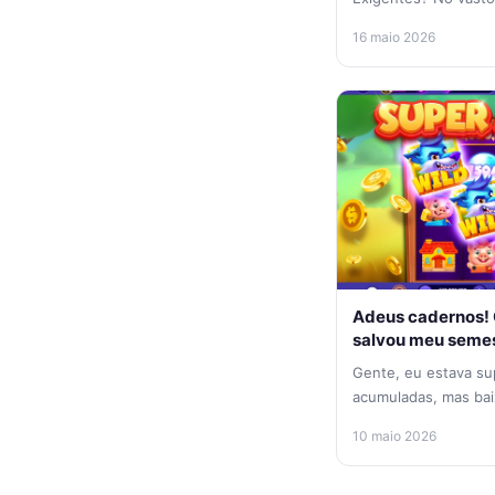
encontrar uma fonte.
16 maio 2026
Adeus cadernos! 
salvou meu semes
Gente, eu estava su
acumuladas, mas bai
58ff e agora sou...
10 maio 2026